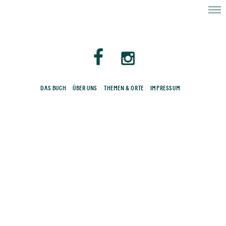
DAS BUCH
ÜBER UNS
THEMEN & ORTE
IMPRESSUM